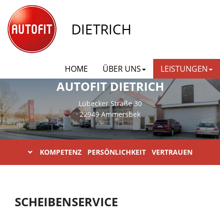
DIETRICH
HOME
ÜBER UNS
LEISTUNGEN
AUTOFIT DIETRICH
Lübecker Straße 30
22949 Ammersbek
KOMPETENZ PERSÖNLICHKEIT VERTRAUEN
SCHEIBENSERVICE