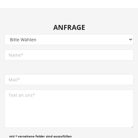
ANFRAGE
mit * versehene Felder sind auszufüllen