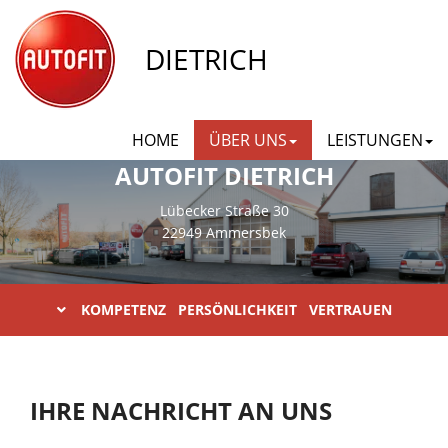
DIETRICH
HOME
ÜBER UNS
LEISTUNGEN
AUTOFIT DIETRICH
Lübecker Straße 30
22949 Ammersbek
KOMPETENZ PERSÖNLICHKEIT VERTRAUEN
IHRE NACHRICHT AN UNS